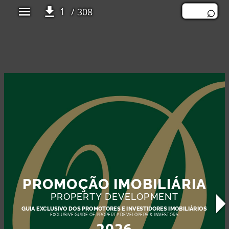
/ 308