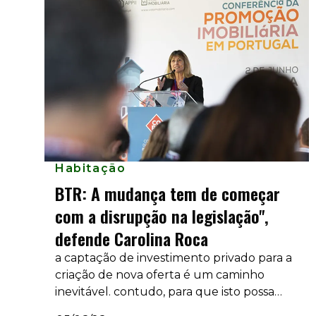
Habitação
BTR: A mudança tem de começar
com a disrupção na legislação",
defende Carolina Roca
a captação de investimento privado para a
criação de nova oferta é um caminho
inevitável. contudo, para que isto possa
acontecer, o primeiro passo tem de ser dado