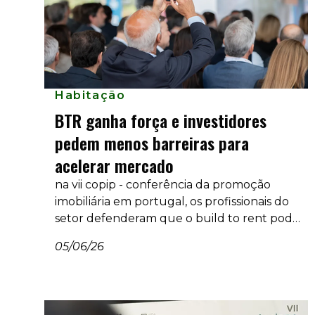
Habitação
BTR ganha força e investidores
pedem menos barreiras para
acelerar mercado
na vii copip - conferência da promoção
imobiliária em portugal, os profissionais do
setor defenderam que o build to rent pode
pode aumentar a oferta habitacional, mas
05/06/26
alertaram para entraves fiscais, regulatórios
e de construção.