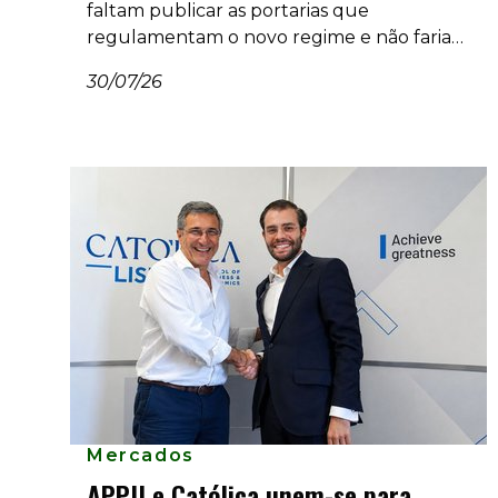
faltam publicar as portarias que
regulamentam o novo regime e não faria
sentido fazer entrar em vigor um diploma
30/07/26
desta dimensão sem os instrumentos que o
tornam aplicável".
Mercados
APPII e Católica unem-se para