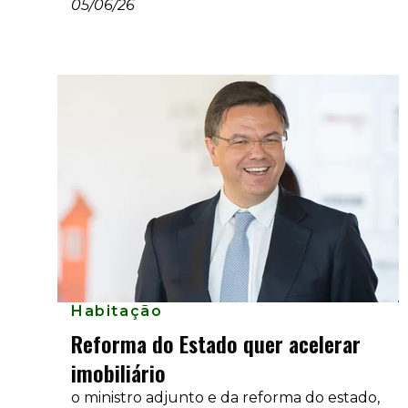
05/06/26
pelo setor público através de reformas
estruturais no quadro legislativo e fiscal.
Habitação
Reforma do Estado quer acelerar
imobiliário
o ministro adjunto e da reforma do estado,