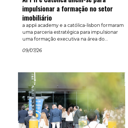
impulsionar a formação no setor
imobiliário
a appii academy e a católica-lisbon formaram
uma parceria estratégica para impulsionar
uma formação executiva na área do
imobiliário. esta colaboração contará com
09/07/26
programas especializados para profissionais e
organizações.