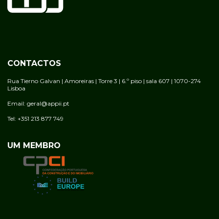
CONTACTOS
Rua Tierno Galvan | Amoreiras | Torre 3 | 6.º piso | sala 607 | 1070-274
Lisboa
Email: geral@appii.pt
Tel: +351 213 877 749
UM MEMBRO