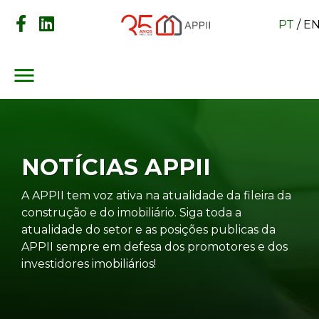
PT
/
E
menu
NOTÍCIAS APPII
A APPII tem voz ativa na atualidade da fileira da
construção e do imobiliário. Siga toda a
atualidade do setor e as posições publicas da
APPII sempre em defesa dos promotores e dos
investidores imobiliários!