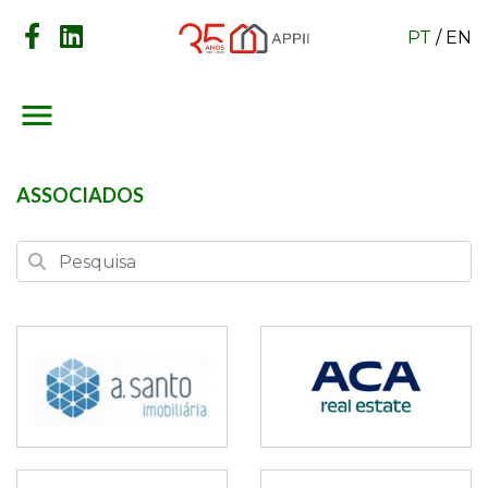
PT
/
EN
menu
ASSOCIADOS