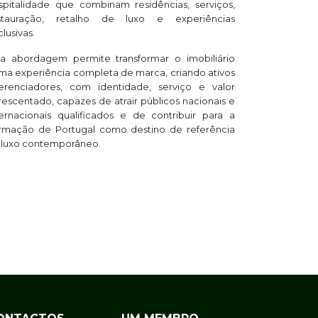
spitalidade que combinam residências, serviços,
stauração, retalho de luxo e experiências
lusivas.
ta abordagem permite transformar o imobiliário
ma experiência completa de marca, criando ativos
ferenciadores, com identidade, serviço e valor
rescentado, capazes de atrair públicos nacionais e
ternacionais qualificados e de contribuir para a
irmação de Portugal como destino de referência
 luxo contemporâneo.