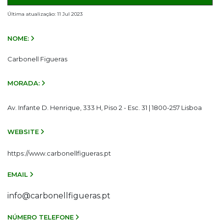
Última atualização: 11 Jul 2023
NOME:
Carbonell Figueras
MORADA:
Av. Infante D. Henrique, 333 H, Piso 2 - Esc. 31 | 1800-257 Lisboa
WEBSITE
https://www.carbonellfigueras.pt
EMAIL
info@carbonellfigueras.pt
NÚMERO TELEFONE