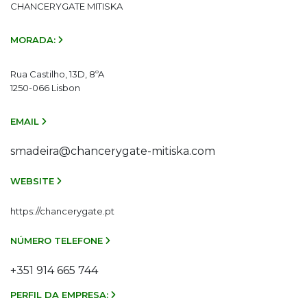
CHANCERYGATE MITISKA
MORADA:
Rua Castilho, 13D, 8ºA
1250-066 Lisbon
EMAIL
smadeira@chancerygate-mitiska.com
WEBSITE
https://chancerygate.pt
NÚMERO TELEFONE
+351 914 665 744
PERFIL DA EMPRESA: