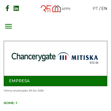
PT
/
EN
menu
EMPRESA
Última atualização: 29 Jan 2026
NOME: