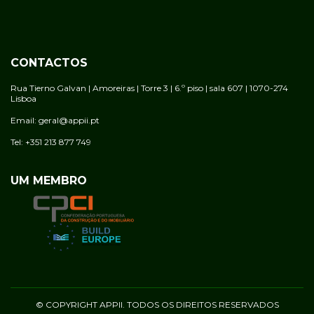
CONTACTOS
Rua Tierno Galvan | Amoreiras | Torre 3 | 6.º piso | sala 607 | 1070-274
Lisboa
Email: geral@appii.pt
Tel: +351 213 877 749
UM MEMBRO
© COPYRIGHT APPII. TODOS OS DIREITOS RESERVADOS