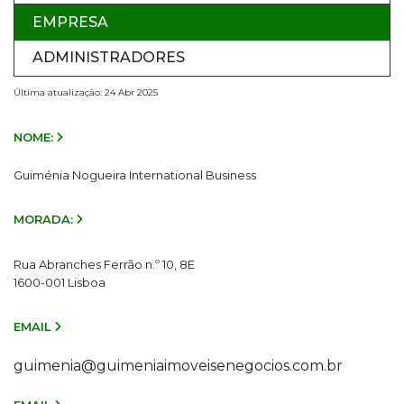
EMPRESA
ADMINISTRADORES
Última atualização: 24 Abr 2025
NOME:
Guiménia Nogueira International Business
MORADA:
Rua Abranches Ferrão n.º 10, 8E
1600-001 Lisboa
EMAIL
guimenia@guimeniaimoveisenegocios.com.br