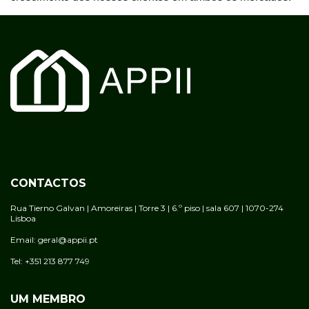
CONTACTOS
Rua Tierno Galvan | Amoreiras | Torre 3 | 6.º piso | sala 607 | 1070-274
Lisboa
Email: geral@appii.pt
Tel: +351 213 877 749
UM MEMBRO