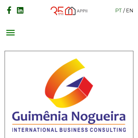
PT
/
EN
menu