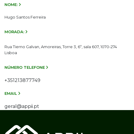
NOME:
Hugo Santos Ferreira
MORADA:
Rua Tierno Galvan, Amoreiras, Torre 3, 6º, sala 607, 1070-274
Lisboa
NÚMERO TELEFONE
+351213877749
EMAIL
geral@appii.pt