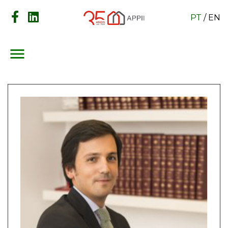
PT
/
EN
menu