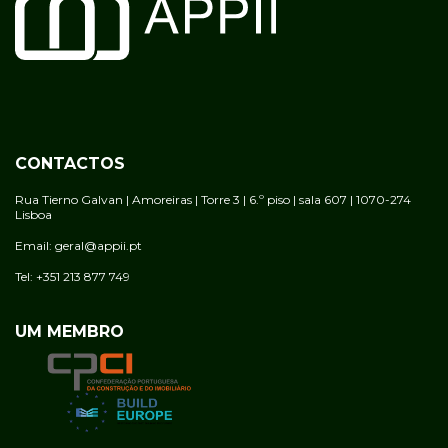
CONTACTOS
Rua Tierno Galvan | Amoreiras | Torre 3 | 6.º piso | sala 607 | 1070-274
Lisboa
Email: geral@appii.pt
Tel: +351 213 877 749
UM MEMBRO