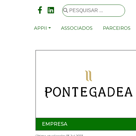
APPII
ASSOCIADOS
PARCEIROS
EMPRESA
Última atualização: 05 Jul 2023