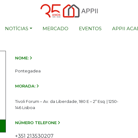
NOTÍCIAS
MERCADO
EVENTOS
APPII AC
NOME:
Pontegadea
MORADA:
Tivoli Forum – Av. da Liberdade, 180 E – 2º Esq. | 1250-
146 Lisboa
NÚMERO TELEFONE
+351 213530207