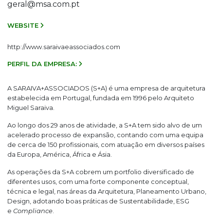
geral@msa.com.pt
WEBSITE
http://www.saraivaeassociados.com
PERFIL DA EMPRESA:
A SARAIVA+ASSOCIADOS (S+A) é uma empresa de arquitetura
estabelecida em Portugal, fundada em 1996 pelo Arquiteto
Miguel Saraiva.
Ao longo dos 29 anos de atividade, a S+A tem sido alvo de um
acelerado processo de expansão, contando com uma equipa
de cerca de 150 profissionais, com atuação em diversos países
da Europa, América, África e Ásia.
As operações da S+A cobrem um portfolio diversificado de
diferentes usos, com uma forte componente conceptual,
técnica e legal, nas áreas da Arquitetura, Planeamento Urbano,
Design, adotando boas práticas de Sustentabilidade, ESG
e
Compliance
.