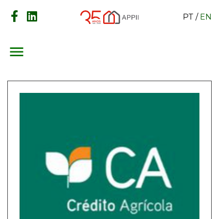
PT
/
EN
menu