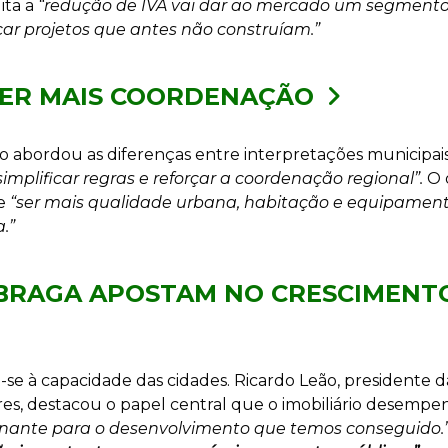
ita a
“redução de IVA vai dar ao mercado um segmento
çar projetos que antes não construíam.”
UER MAIS COORDENAÇÃO
o abordou as diferenças entre interpretações municipa
simplificar regras e reforçar a coordenação regional”.
O o
ve
“ser mais qualidade urbana, habitação e equipame
.”
 BRAGA APOSTAM NO CRESCIMENT
se à capacidade das cidades. Ricardo Leão, presidente 
es, destacou o papel central que o imobiliário desempe
nante para o desenvolvimento que temos conseguido.