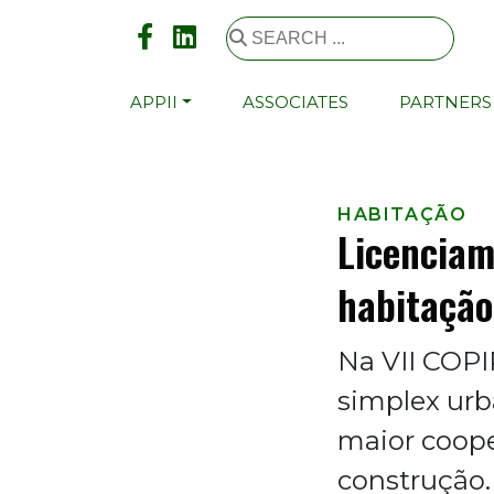
APPII
ASSOCIATES
PARTNERS
HABITAÇÃO
Licenciam
habitação
Na VII COPI
simplex urb
maior coope
construção.