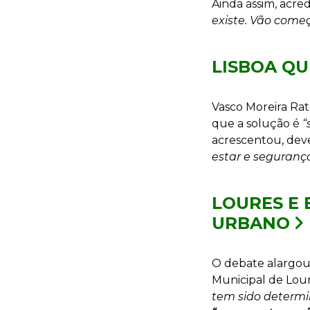
Ainda assim, acred
existe. Vão come
LISBOA Q
Vasco Moreira Rat
que a solução é
“
acrescentou, de
estar e segurança
LOURES E
URBANO
O debate alargou-
Municipal de Lour
tem sido determi