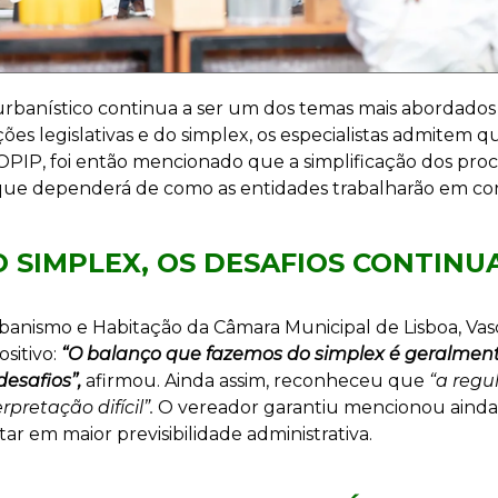
urbanístico continua a ser um dos temas mais abordado
ões legislativas e do simplex, os especialistas admitem 
COPIP, foi então mencionado que a simplificação dos proc
que dependerá de como as entidades trabalharão em co
 SIMPLEX, OS DESAFIOS CONTINU
anismo e Habitação da Câmara Municipal de Lisboa, Vas
sitivo:
“O balanço que fazemos do simplex é geralmente
desafios”,
afirmou. Ainda assim, reconheceu que
“a reg
pretação difícil”.
O vereador garantiu mencionou ainda 
ar em maior previsibilidade administrativa.