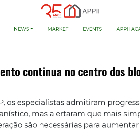
NEWS
MARKET
EVENTS
APPII A
ento continua no centro dos bl
P, os especialistas admitiram progres
anístico, mas alertaram que mais simp
ração são necessárias para aumentar