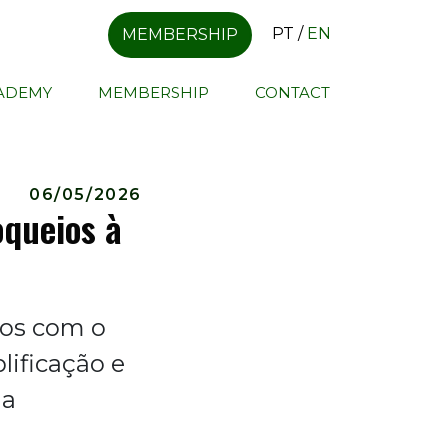
PT
/
EN
MEMBERSHIP
CADEMY
MEMBERSHIP
CONTACT
06/05/2026
oqueios à
sos com o
lificação e
 a