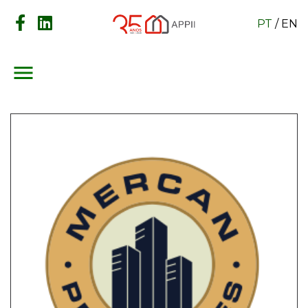
PT
/
EN
menu