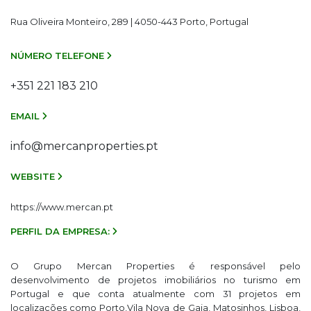
Rua Oliveira Monteiro, 289 | 4050-443 Porto, Portugal
NÚMERO TELEFONE
+351 221 183 210
EMAIL
info@mercanproperties.pt
WEBSITE
https://www.mercan.pt
PERFIL DA EMPRESA:
O Grupo Mercan Properties é responsável pelo
desenvolvimento de projetos imobiliários no turismo em
Portugal e que conta atualmente com 31 projetos em
localizações como Porto,Vila Nova de Gaia, Matosinhos, Lisboa,